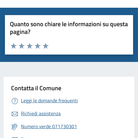
Quanto sono chiare le informazioni su questa
pagina?
Valuta 1 stelle su 5
Valuta 2 stelle su 5
Valuta 3 stelle su 5
Valuta 4 stelle su 5
Valuta 5 stelle su 5
Contatta il Comune
Leggi le domande frequenti
Richiedi assistenza
Numero verde 071730301