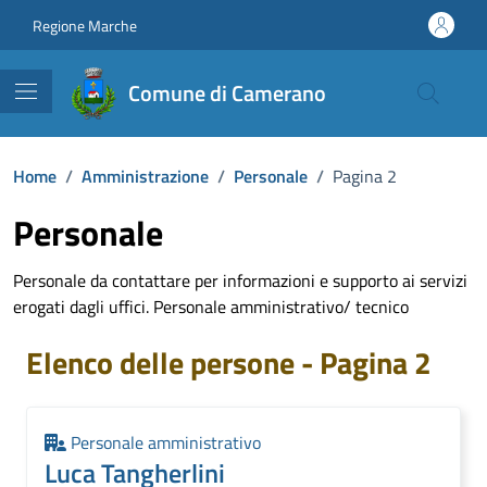
Vai ai contenuti
Vai al footer
Regione Marche
Comune di Camerano
Home
/
Amministrazione
/
Personale
/
Pagina 2
Personale
Personale da contattare per informazioni e supporto ai servizi
erogati dagli uffici. Personale amministrativo/ tecnico
Elenco delle persone - Pagina 2
Personale amministrativo
Luca Tangherlini