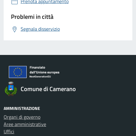
Prenota appuntamento
Problemi in città
Segnala disservizio
Comune di Camerano
AMMINISTRAZIONE
Organi di governo
Aree amministrative
Uffici