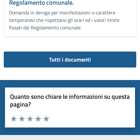
Regolamento comunale.
Domanda in deroga per manifestazioni a carattere
temporaneo che rispettano gli orari ed i valori limite
fissati dal Regolamento comunale.
Tutti i documenti
Quanto sono chiare le informazioni su questa
pagina?
Valuta 1 stelle su 5
Valuta 2 stelle su 5
Valuta 3 stelle su 5
Valuta 4 stelle su 5
Valuta 5 stelle su 5