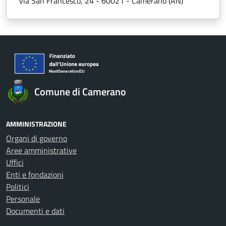
Via San Francesco, 24 - 60021 - Camerano (AN)
Comune di Camerano
AMMINISTRAZIONE
Organi di governo
Aree amministrative
Uffici
Enti e fondazioni
Politici
Personale
Documenti e dati