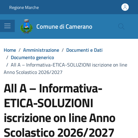
Vai ai contenuti
Vai al footer
Regione Marche
Comune di Camerano
Home
/
Amministrazione
/
Documenti e Dati
/
Documento generico
/
All A – Informativa-ETICA-SOLUZIONI iscrizione on line
Anno Scolastico 2026/2027
All A – Informativa-
ETICA-SOLUZIONI
iscrizione on line Anno
Scolastico 2026/2027