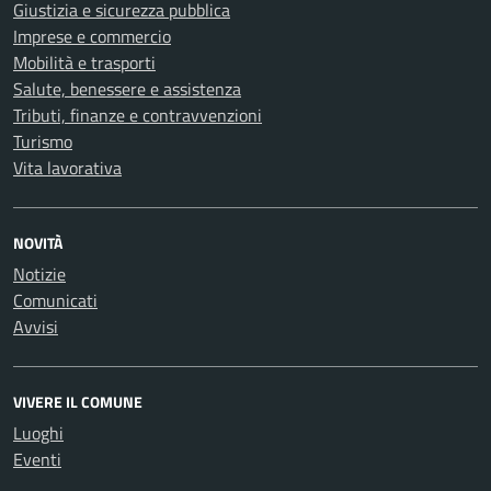
Giustizia e sicurezza pubblica
Imprese e commercio
Mobilità e trasporti
Salute, benessere e assistenza
Tributi, finanze e contravvenzioni
Turismo
Vita lavorativa
NOVITÀ
Notizie
Comunicati
Avvisi
VIVERE IL COMUNE
Luoghi
Eventi