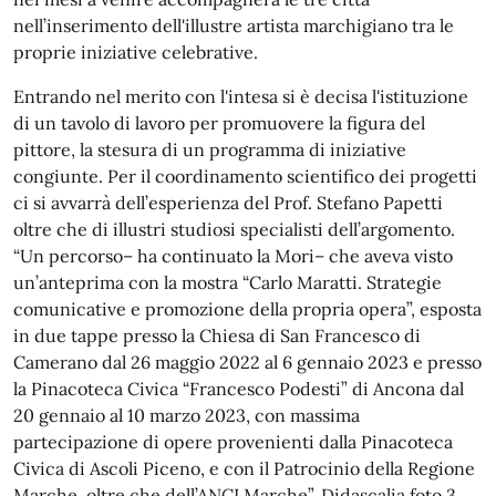
nell’inserimento dell'illustre artista marchigiano tra le
proprie iniziative celebrative.
Entrando nel merito con l'intesa si è decisa l'istituzione
di un tavolo di lavoro per promuovere la figura del
pittore, la stesura di un programma di iniziative
congiunte. Per il coordinamento scientifico dei progetti
ci si avvarrà dell’esperienza del Prof. Stefano Papetti
oltre che di illustri studiosi specialisti dell’argomento.
“Un percorso– ha continuato la Mori– che aveva visto
un’anteprima con la mostra “Carlo Maratti. Strategie
comunicative e promozione della propria opera”, esposta
in due tappe presso la Chiesa di San Francesco di
Camerano dal 26 maggio 2022 al 6 gennaio 2023 e presso
la Pinacoteca Civica “Francesco Podesti” di Ancona dal
20 gennaio al 10 marzo 2023, con massima
partecipazione di opere provenienti dalla Pinacoteca
Civica di Ascoli Piceno, e con il Patrocinio della Regione
Marche, oltre che dell’ANCI Marche”. Didascalia foto 3.