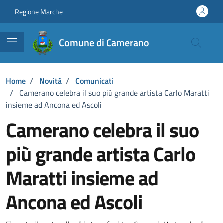
Vai ai contenuti
Vai al footer
Regione Marche
Comune di Camerano
Home
/
Novità
/
Comunicati
/
Camerano celebra il suo più grande artista Carlo Maratti
insieme ad Ancona ed Ascoli
Camerano celebra il suo
più grande artista Carlo
Maratti insieme ad
Ancona ed Ascoli