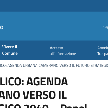
no
Seg
Vivere il
Accesso
Ammin
Comune
all'informazione
Trasp
CO: AGENDA URBANA CAMERANO VERSO IL FUTURO STRATEGICO 
LICO: AGENDA
NO VERSO IL