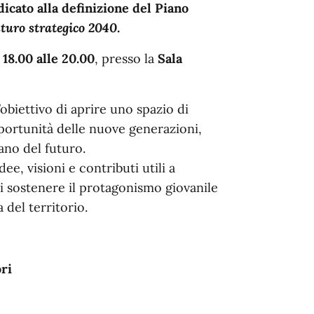
cato alla definizione del Piano
turo strategico 2040
.
e
18.00 alle 20.00
, presso la
Sala
l’obiettivo di aprire uno spazio di
pportunità delle nuove generazioni,
ano del futuro.
, visioni e contributi utili a
di sostenere il protagonismo giovanile
 del territorio.
ri