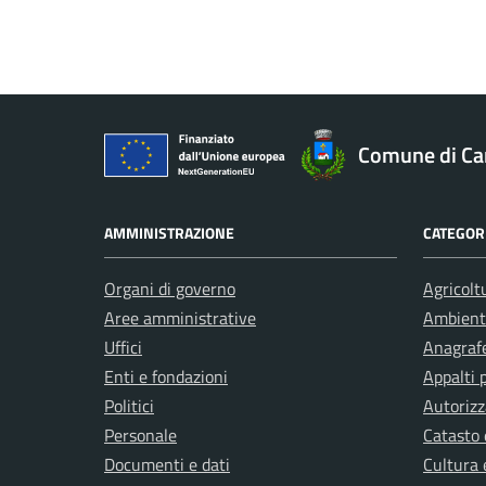
Comune di C
AMMINISTRAZIONE
CATEGORI
Organi di governo
Agricolt
Aree amministrative
Ambient
Uffici
Anagrafe
Enti e fondazioni
Appalti 
Politici
Autorizz
Personale
Catasto 
Documenti e dati
Cultura 