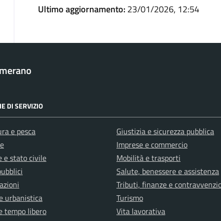
Ultimo aggiornamento:
23/01/2026, 12:54
amerano
E DI SERVIZIO
ura e pesca
Giustizia e sicurezza pubblica
e
Imprese e commercio
 e stato civile
Mobilità e trasporti
pubblici
Salute, benessere e assistenza
azioni
Tributi, finanze e contravvenzi
e urbanistica
Turismo
e tempo libero
Vita lavorativa