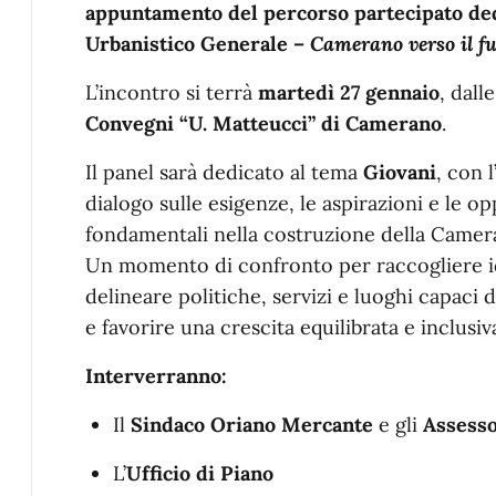
appuntamento del percorso partecipato dedi
Urbanistico Generale –
Camerano verso il fu
L’incontro si terrà
martedì 27 gennaio
, dall
Convegni “U. Matteucci” di Camerano
.
Il panel sarà dedicato al tema
Giovani
, con 
dialogo sulle esigenze, le aspirazioni e le o
fondamentali nella costruzione della Camer
Un momento di confronto per raccogliere idee
delineare politiche, servizi e luoghi capaci 
e favorire una crescita equilibrata e inclusiva
Interverranno:
Il
Sindaco Oriano Mercante
e gli
Assesso
L’
Ufficio di Piano