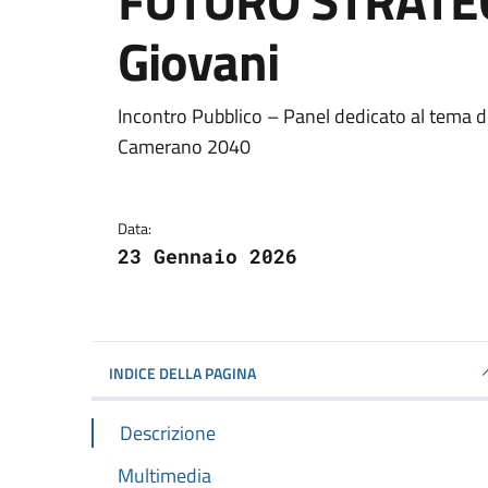
FUTURO STRATEG
Giovani
Dettagli della notizi
Incontro Pubblico – Panel dedicato al tema d
Camerano 2040
Data:
23 Gennaio 2026
INDICE DELLA PAGINA
Descrizione
Multimedia