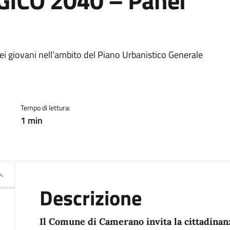
ICO 2040 – Panel
a
ei giovani nell’ambito del Piano Urbanistico Generale
Tempo di lettura:
1 min
Descrizione
Il Comune di Camerano invita la cittadinanz