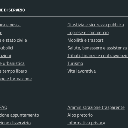
E DI SERVIZIO
ura e pesca
Giustizia e sicurezza pubblica
e
Imprese e commercio
 e stato civile
Mobilità e trasporti
pubblici
Salute, benessere e assistenza
azioni
Tributi, finanze e contravvenzi
e urbanistica
Turismo
e tempo libero
Vita lavorativa
one e formazione
 FAQ
Amministrazione trasparente
zione appuntamento
Albo pretorio
ione disservizio
Informativa privacy