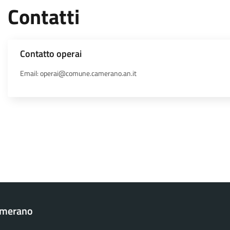
Contatti
Contatto operai
Email: operai@comune.camerano.an.it
amerano