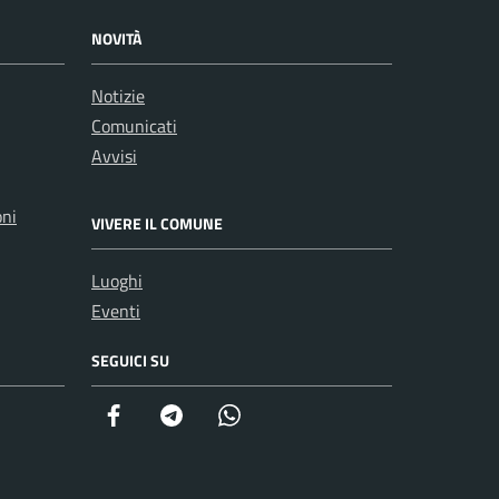
NOVITÀ
Notizie
Comunicati
Avvisi
oni
VIVERE IL COMUNE
Luoghi
Eventi
SEGUICI SU
Facebook
Telegram
Whatsapp