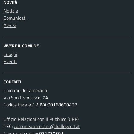
NOVITÀ
Notizie
Comunicati
Avvisi
VIVERE IL COMUNE
Luoghi
Eventi
CONTATTI
Comune di Camerano
Via San Francesco, 24
Codice fiscale / P. IVA:00168600427
Ufficio Relazioni con il Pubblico (URP)
PEC:
comune.camerano@halleycert.it
Centralino unico: 071730301