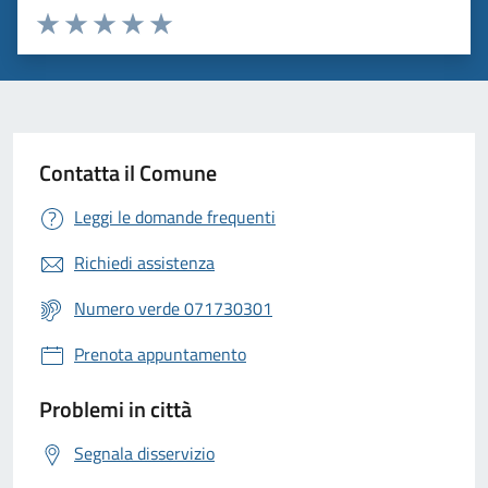
Valuta 1 stelle su 5
Valuta 2 stelle su 5
Valuta 3 stelle su 5
Valuta 4 stelle su 5
Valuta 5 stelle su 5
Contatta il Comune
Leggi le domande frequenti
Richiedi assistenza
Numero verde 071730301
Prenota appuntamento
Problemi in città
Segnala disservizio