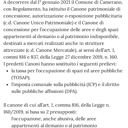
A decorrere dal 1° gennaio 2021 il Comune di Camerano,
con Regolamento, ha istituito il Canone patrimoniale di
concessione, autorizzazione o esposizione pubblicitaria
(c.d. Canone Unico Patrimoniale) e il Canone di
concessione per l’occupazione delle aree e degli spazi
appartenenti al demanio o al patrimonio indisponibile,
destinati a mercati realizzati anche in strutture
attrezzate (c.d. Canone Mercatale), ai sensi dell’art. 1,
commi 816 e 837, della Legge 27 dicembre 2019, n. 160.
I predetti Canoni hanno sostituito i seguenti prelievi:
la tassa per l'occupazione di spazi ed aree pubbliche
(TOSAP);
l'imposta comunale sulla pubblicità (ICP) e il diritto
sulle pubbliche affissioni (DPA).
Il canone di cui all’art. 1, comma 816, della Legge n.
160/2019, si basa su 2 presupposti:
l'occupazione, anche abusiva, delle aree
appartenenti al demanio o al patrimonio