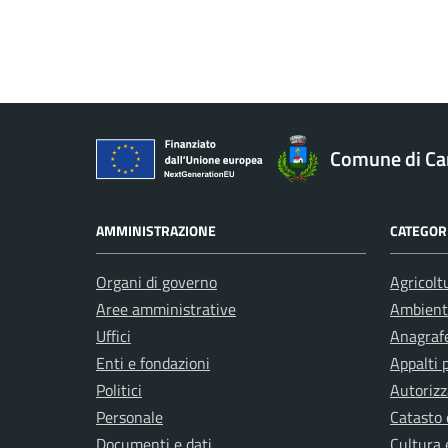
Comune di C
AMMINISTRAZIONE
CATEGORI
Organi di governo
Agricolt
Aree amministrative
Ambient
Uffici
Anagrafe
Enti e fondazioni
Appalti 
Politici
Autorizz
Personale
Catasto 
Documenti e dati
Cultura 