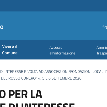
no
Seg
Vivere il
Accesso
Ammin
Comune
all'informazione
Trasp
DI INTERESSE RIVOLTA AD ASSOCIAZIONI/FONDAZIONI LOCALI P
A DEL ROSSO CONERO” 4, 5 E 6 SETTEMBRE 2026
O PER LA