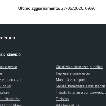
Ultimo aggiornamento:
27/05/2026, 09:46
amerano
E DI SERVIZIO
ura e pesca
Giustizia e sicurezza pubblica
e
Imprese e commercio
 e stato civile
Mobilità e trasporti
pubblici
Salute, benessere e assistenza
azioni
Tributi, finanze e contravvenzi
e urbanistica
Turismo
e tempo libero
Vita lavorativa