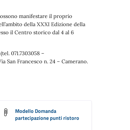
possono manifestare il proprio
ell’ambito della XXXI Edizione della
so il Centro storico dal 4 al 6
(tel. 071.7303058 –
ia San Francesco n. 24 – Camerano.
Modello Domanda
partecipazione punti ristoro