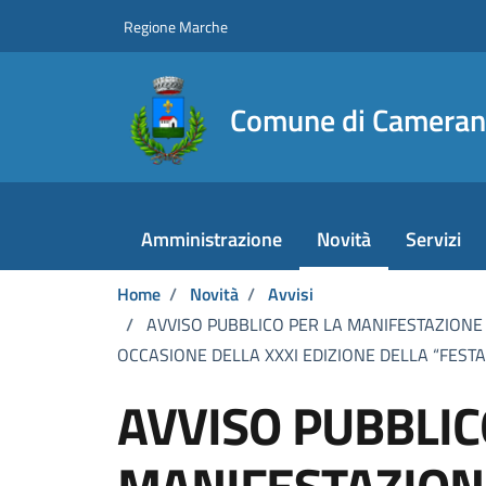
Vai ai contenuti
Vai al footer
Regione Marche
Comune di Camera
Amministrazione
Novità
Servizi
Home
/
Novità
/
Avvisi
/
AVVISO PUBBLICO PER LA MANIFESTAZIONE 
OCCASIONE DELLA XXXI EDIZIONE DELLA “FEST
AVVISO PUBBLIC