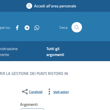
Accedi all'area personale
Facebook
Telegram
Whatsapp
uici su:
Cerca
istrazione
Tutti gli
arente
argomenti
ER LA GESTIONE DEI PUNTI RISTORO IN
Condividi
Vedi azioni
Argomenti