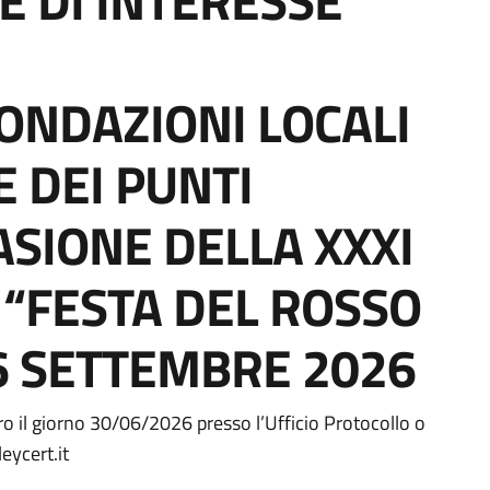
 DI INTERESSE
ONDAZIONI LOCALI
E DEI PUNTI
ASIONE DELLA XXXI
 “FESTA DEL ROSSO
 6 SETTEMBRE 2026
a
il giorno 30/06/2026 presso l’Ufficio Protocollo o
eycert.it